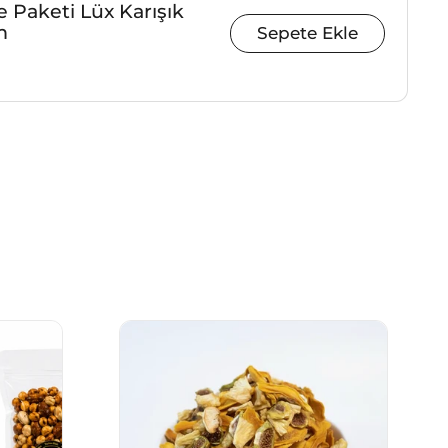
 Paketi Lüx Karışık
m
Sepete Ekle