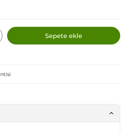
Sepete ekle
tisi