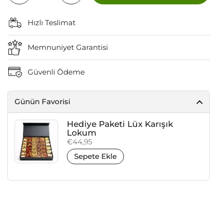
Hızlı Teslimat
Memnuniyet Garantisi
Güvenli Ödeme
Günün Favorisi
Hediye Paketi Lüx Karışık
Lokum
Fiyat:
€44,95
Sepete Ekle