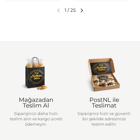
1
/
25
Önceki slayt
Sonraki slayt
Mağazadan
PostNL ile
Teslim Al
Teslimat
Siparişinizi daha hızlı
Siparişiniz hızlı ve güvenli
teslim alın ve kargo ücreti
bir şekilde adresinize
ödemeyin.
teslim edilir.