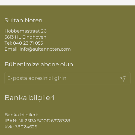
Sultan Noten
Hobbemastraat 26
5613 HL Eindhoven
Tel: 040 23 71 055
Email: info@sultannoten.com
Bültenimize abone olun
Gönder
Banka bilgileri
Banka bilgileri:
IBAN: NL25RABO0126978328
Kvk: 78024625