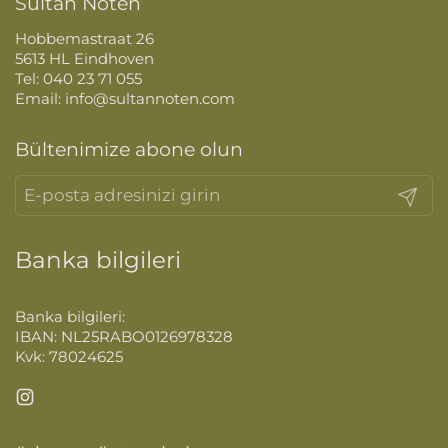
Sultan Noten
Hobbemastraat 26
5613 HL Eindhoven
Tel: 040 23 71 055
Email: info@sultannoten.com
Bültenimize abone olun
Gönder
Banka bilgileri
Banka bilgileri:
IBAN: NL25RABO0126978328
Kvk: 78024625
Instagram