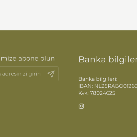
Banka bilgiler
imize abone olun
Gönder
Banka bilgileri:
IBAN: NL25RABO0126
Kvk: 78024625
Instagram