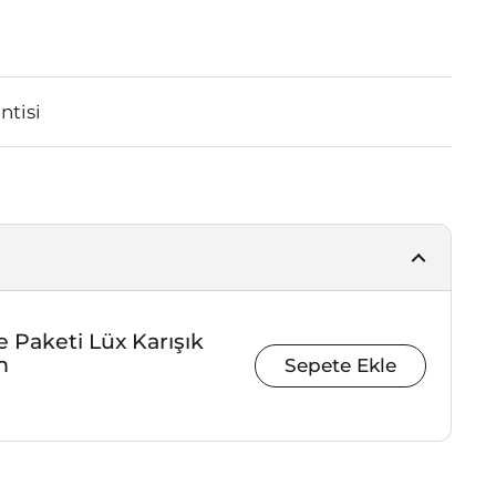
tisi
 Paketi Lüx Karışık
m
Sepete Ekle