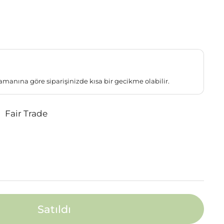
amanına göre siparişinizde kısa bir gecikme olabilir.
Fair Trade
Satıldı