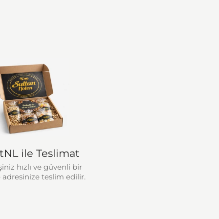
tNL ile Teslimat
şiniz hızlı ve güvenli bir
 adresinize teslim edilir.