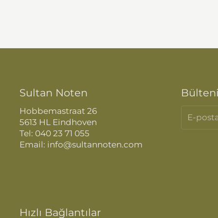
Sultan Noten
Bülten
Hobbemastraat 26
5613 HL Eindhoven
Tel: 040 23 71 055
Email: info@sultannoten.com
Hızlı Bağlantılar