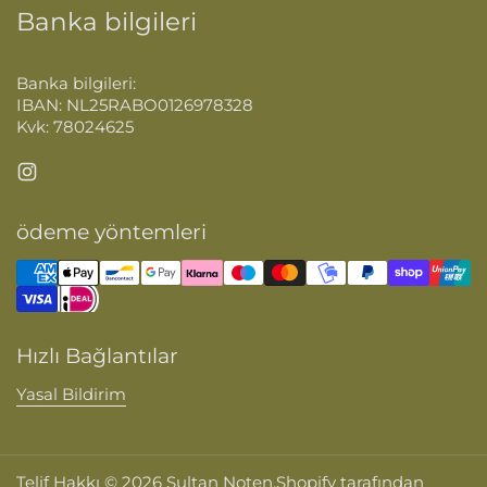
Banka bilgileri
Banka bilgileri:
IBAN: NL25RABO0126978328
Kvk: 78024625
Instagram
ödeme yöntemleri
Hızlı Bağlantılar
Yasal Bildirim
Telif Hakkı © 2026
Sultan Noten
.
Shopify tarafından