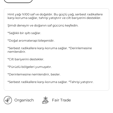
Hint yağı %100 saf ve doğaldır. Bu güçlü yağ, serbest radikallere
karşı koruma sağlar, tahrişi yatıştırır ve cilt bariyerini destekler.
Şimdi deneyin ve doğanın saf gücünü keşfedin.
*Sağlıklı bir ışıltı sağlar.
*Doğal aromaterapi bileşenidir.
*Serbest radikallere karşı koruma sağlar. *Derinlemesine
nemlendirir.
*Cilt bariyerini destekler.
*Pürüzlü bölgeleri yumuşatır.
*Derinlemesine nemlendirir, besler.
*Serbest radikallere karşı koruma sağlar. *Tahrişi yatıştırır.
Organisch
Fair Trade