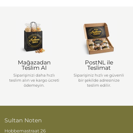
Mağazadan
PostNL ile
Teslim Al
Teslimat
Siparişinizi daha hızlı
Siparişiniz hızlı ve güvenli
teslim alın ve kargo ücreti
bir şekilde adresinize
ödemeyin.
teslim edilir.
Sultan Noten
Hobbemastraat 26