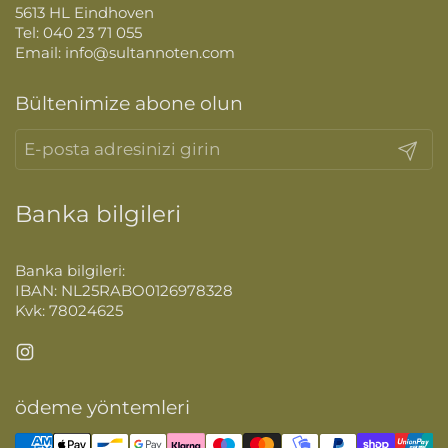
5613 HL Eindhoven
Tel: 040 23 71 055
Email: info@sultannoten.com
Bültenimize abone olun
Gönder
Banka bilgileri
Banka bilgileri:
IBAN: NL25RABO0126978328
Kvk: 78024625
Instagram
ödeme yöntemleri