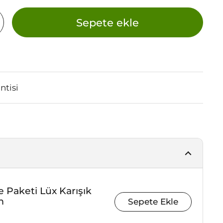
Sepete ekle
tisi
 Paketi Lüx Karışık
m
Sepete Ekle