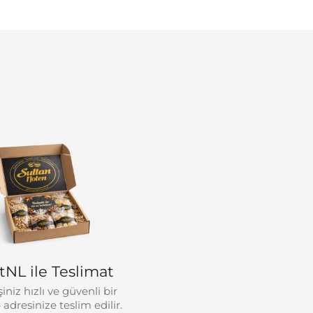
tNL ile Teslimat
şiniz hızlı ve güvenli bir
 adresinize teslim edilir.