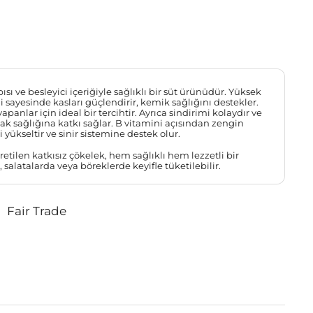
sı ve besleyici içeriğiyle sağlıklı bir süt ürünüdür. Yüksek
i sayesinde kasları güçlendirir, kemik sağlığını destekler.
panlar için ideal bir tercihtir. Ayrıca sindirimi kolaydır ve
sak sağlığına katkı sağlar. B vitamini açısından zengin
i yükseltir ve sinir sistemine destek olur.
tilen katkısız çökelek, hem sağlıklı hem lezzetli bir
a, salatalarda veya böreklerde keyifle tüketilebilir.
Fair Trade