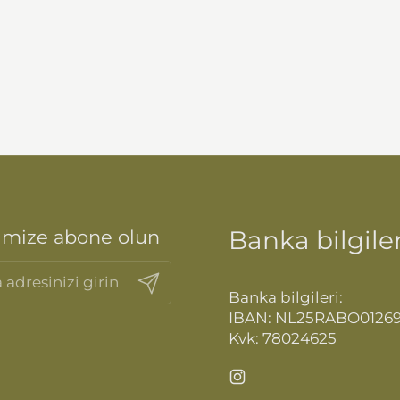
Banka bilgiler
imize abone olun
Gönder
Banka bilgileri:
IBAN: NL25RABO0126
Kvk: 78024625
Instagram