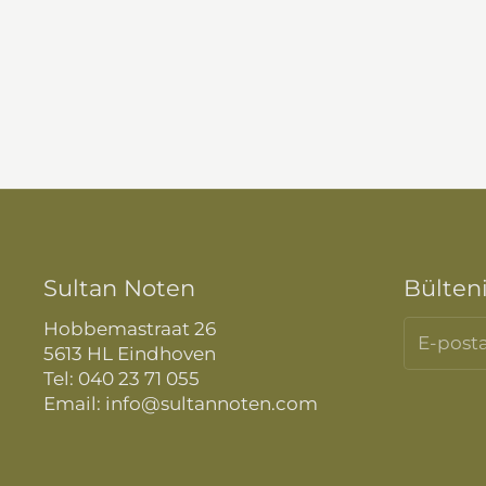
Sultan Noten
Bülten
Hobbemastraat 26
5613 HL Eindhoven
Tel: 040 23 71 055
Email: info@sultannoten.com